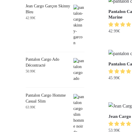
Jean Cargo Garçon Skinny
Pantalon C
Bleu
Marine
42.99
€
42.99
€
Pantalon Cargo Ado
Pantalon C
Décontracté
50.99
€
45.99
€
Pantalon Cargo Homme
Casual Slim
63.99
€
Jean Cargo
53.99
€