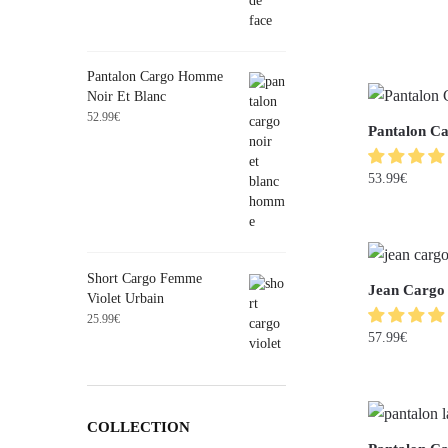
Pantalon Cargo Homme
Noir Et Blanc
52.99
€
Pantalon Ca
53.99
€
Short Cargo Femme
Jean Cargo 
Violet Urbain
25.99
€
57.99
€
COLLECTION