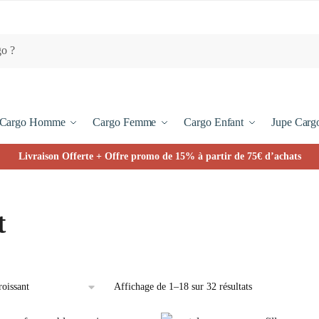
Cargo Homme
Cargo Femme
Cargo Enfant
Jupe Carg
Livraison Offerte + Offre promo de 15% à partir de 75€ d’achats
t
Affichage de 1–18 sur 32 résultats