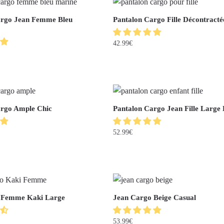
argo Jean Femme Bleu
Pantalon Cargo Fille Décontract
42.99
€
argo Ample Chic
Pantalon Cargo Jean Fille Large 
52.99
€
 Femme Kaki Large
Jean Cargo Beige Casual
53.99
€