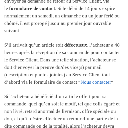
envoyer sa demande de retour au Service Client, via
le
formulaire de contact
. Si le délai de 14 jours expire
normalement un samedi, un dimanche ou un jour férié ou
chômé, il est prorogé jusqu’au premier jour ouvrable
suivant.
S’il arrivait qu’un article soit
défectueux
, l’acheteur a 48
heures après la réception de sa commande pour contacter
le Service Client. Dans une telle situation, l’acheteur se
doit d’envoyer la preuve du/des vice(s) par mail
(description et photos jointes) au Service Client tout
d’abord via le formulaire de contact “
Nous contacter
“.
Si l’acheteur a bénéficié d’un article offert pour sa
commande, quel qu’en soit le motif, tel que colis égaré et
non livré, retard anormal de livraison, offre spéciale ou
don, et qu’il désire effectuer un retour d’une partie de la
dite commande ou de la totalité, alors l’acheteur devra