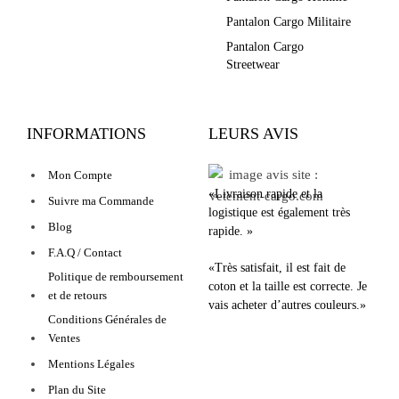
Pantalon Cargo Militaire
Pantalon Cargo
Streetwear
INFORMATIONS
LEURS AVIS
Mon Compte
«Livraison rapide et la
Suivre ma Commande
logistique est également très
Blog
rapide. »
F.A.Q / Contact
«Très satisfait, il est fait de
Politique de remboursement
coton et la taille est correcte. Je
et de retours
vais acheter d’autres couleurs.»
Conditions Générales de
Ventes
Mentions Légales
Plan du Site