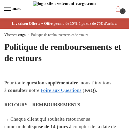
MENU
0
Livraison Offerte + Offre promo de 15% à partir de 75€ d’achats
Vêtement cargo
»
Politique de remboursements et de retours
Politique de remboursements et
de retours
Pour toute
question supplémentaire
, nous t’invitons
à
consulter
notre
Foire aux Questions
(
FAQ
).
RETOURS – REMBOURSEMENTS
→ Chaque client qui souhaite retourner sa
commande
dispose de 14 jours
à compter de la date de