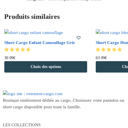
Produits similaires
Short Cargo Enfant Camouflage Gris
Short Cargo Ho
30.99
€
63.99
€
Choix des options
Cho
Boutique entièrement dédiée au cargo. Choisissez votre pantalon ou
short cargo disponible pour toute la famille.
LES COLLECTIONS