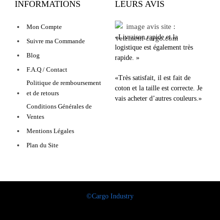
INFORMATIONS
LEURS AVIS
Mon Compte
«Livraison rapide et la
Suivre ma Commande
logistique est également très
Blog
rapide. »
F.A.Q / Contact
«Très satisfait, il est fait de
Politique de remboursement
coton et la taille est correcte. Je
et de retours
vais acheter d’autres couleurs.»
Conditions Générales de
Ventes
Mentions Légales
Plan du Site
©Cargo Industry