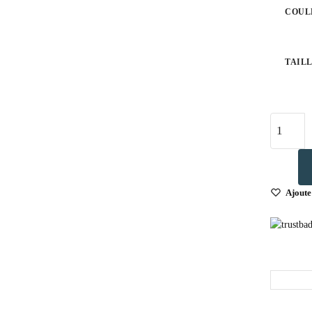
COUL
TAIL
Ajoute