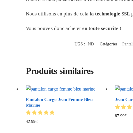
Nous utilisons en plus de cela
la technologie SSL
p
Vous pouvez donc acheter
en toute sécurité
!
UGS :
ND
Catégories :
Panta
Produits similaires
Pantalon Cargo Jean Femme Bleu
Jean Car
Marine
87.99
€
42.99
€