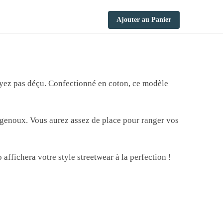
Ajouter au Panier
soyez pas déçu. Confectionné en coton, ce modèle
 genoux. Vous aurez assez de place pour ranger vos
ffichera votre style streetwear à la perfection !