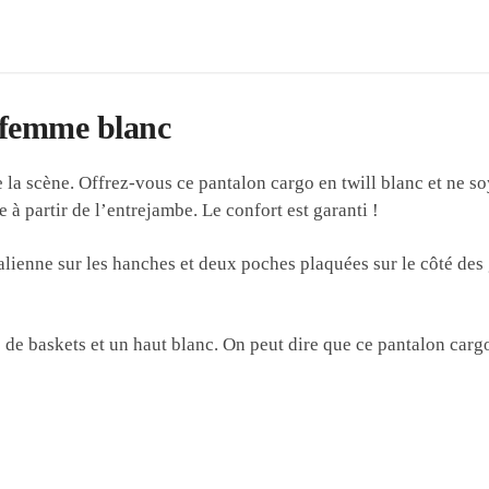
r femme blanc
e la scène. Offrez-vous ce pantalon cargo en twill blanc et ne 
 à partir de l’entrejambe. Le confort est garanti !
lienne sur les hanches et deux poches plaquées sur le côté des
e baskets et un haut blanc. On peut dire que ce pantalon cargo a