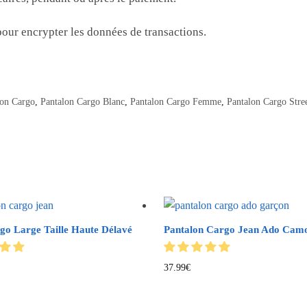
our encrypter les données de transactions.
lon Cargo
,
Pantalon Cargo Blanc
,
Pantalon Cargo Femme
,
Pantalon Cargo Stre
go Large Taille Haute Délavé
Pantalon Cargo Jean Ado Camo
37.99
€