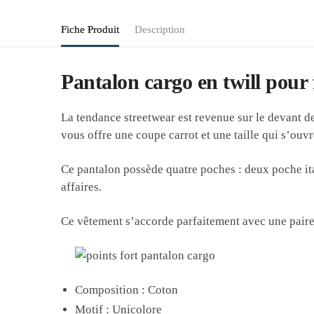
Fiche Produit
Description
Pantalon cargo en twill pou
La tendance streetwear est revenue sur le devant d
vous offre une coupe carrot et une taille qui s’ouvre
Ce pantalon possède quatre poches : deux poche ita
affaires.
Ce vêtement s’accorde parfaitement avec une paire d
Composition : Coton
Motif : Unicolore