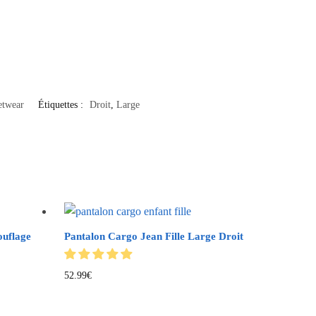
etwear
Étiquettes :
Droit
,
Large
uflage
Pantalon Cargo Jean Fille Large Droit
52.99
€