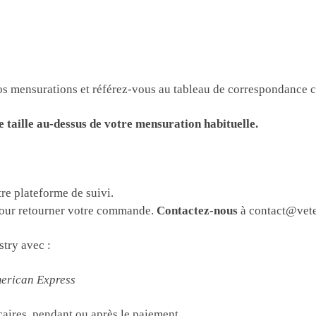
 vos mensurations et référez-vous au tableau de correspondance 
e taille au-dessus de votre mensuration habituelle.
re plateforme de suivi.
our retourner votre commande.
Contactez-nous
à contact@vete
try avec :
merican Express
ires, pendant ou après le paiement.