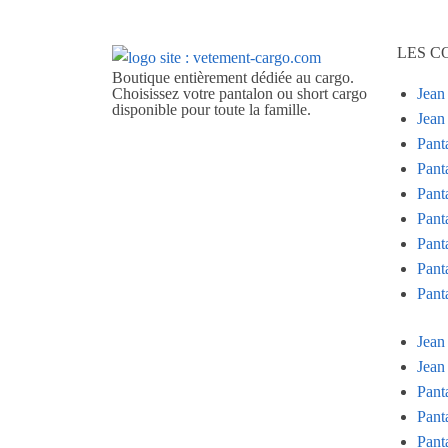
LES C
Boutique entièrement dédiée au cargo.
Choisissez votre pantalon ou short cargo
Jean
disponible pour toute la famille.
Jea
Pant
Pant
Pant
Pant
Pant
Pant
Pant
Jean
Jea
Pant
Pant
Pant