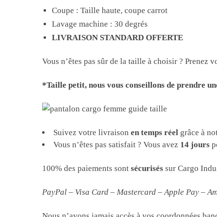
Coupe : Taille haute, coupe carrot
Lavage machine : 30 degrés
LIVRAISON STANDARD OFFERTE
Vous n’êtes pas sûr de la taille à choisir ? Prenez
*Taille petit, nous vous conseillons de prendre un
Suivez votre livraison
en temps réel
grâce à not
Vous n’êtes pas satisfait ? Vous avez
14 jours
p
100% des paiements sont
sécurisés
sur Cargo Indus
PayPal – Visa Card – Mastercard – Apple Pay – A
Nous n’avons jamais accès à vos coordonnées banca