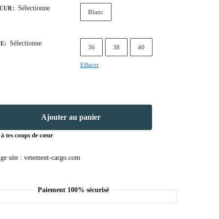
Sélectionne
EUR
:
Blanc
Sélectionne
LE
:
36
38
40
Effacer
Ajouter au panier
 à tes coups de cœur
Paiement 100% sécurisé