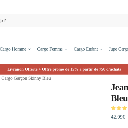
Cargo Homme
Cargo Femme
Cargo Enfant
Jupe Carg
Livraison Offerte + Offre promo de 15% à partir de 75€ d’achats
n Cargo Garçon Skinny Bleu
Jean
Bleu
42.99
€