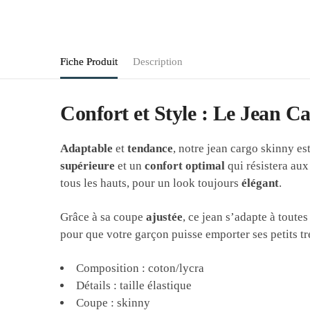
Fiche Produit
Description
Confort et Style : Le Jean 
Adaptable
et
tendance
, notre jean cargo skinny es
supérieure
et un
confort optimal
qui résistera aux
tous les hauts, pour un look toujours
élégant
.
Grâce à sa coupe
ajustée
, ce jean s’adapte à toute
pour que votre garçon puisse emporter ses petits tré
Composition : coton/lycra
Détails :
taille élastique
Coupe : skinny