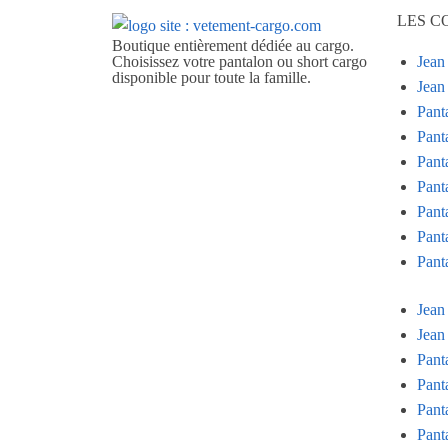
LES C
Boutique entièrement dédiée au cargo.
Choisissez votre pantalon ou short cargo
Jean
disponible pour toute la famille.
Jea
Pant
Pant
Pant
Pant
Pant
Pant
Pant
Jean
Jea
Pant
Pant
Pant
Pant