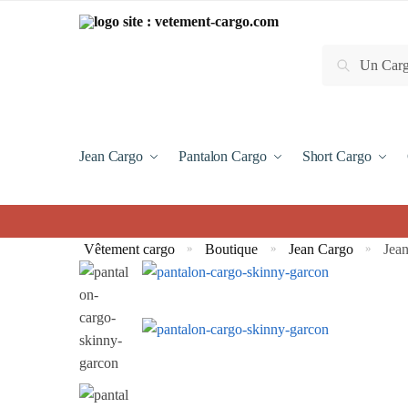
Recherche
Jean Cargo
Pantalon Cargo
Short Cargo
Vêtement cargo
Boutique
Jean Cargo
Jea
»
»
»