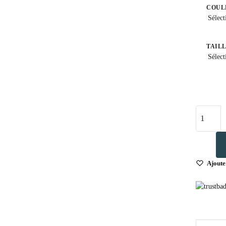
COUL
Sélect
TAIL
Sélect
Ajoute