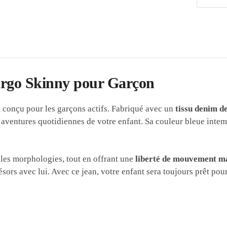
Cargo Skinny pour Garçon
t conçu pour les garçons actifs. Fabriqué avec un
tissu denim d
 aventures quotidiennes de votre enfant. Sa couleur bleue inte
s les morphologies, tout en offrant une
liberté de mouvement m
sors avec lui. Avec ce jean, votre enfant sera toujours prêt pour