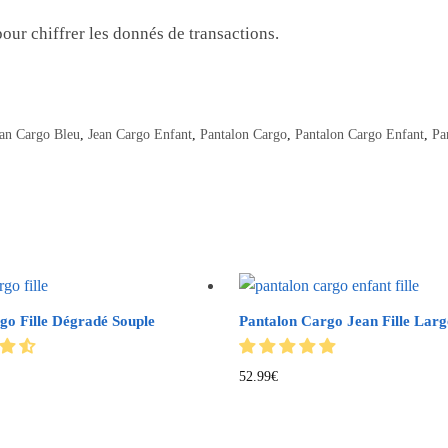
our chiffrer les donnés de transactions.
an Cargo Bleu
,
Jean Cargo Enfant
,
Pantalon Cargo
,
Pantalon Cargo Enfant
,
Pa
go Fille Dégradé Souple
Pantalon Cargo Jean Fille Larg
52.99
€