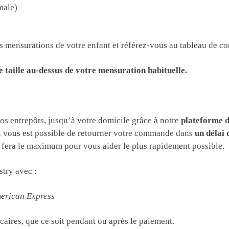
male)
 les mensurations de votre enfant et référez-vous au tableau de 
e taille au-dessus de votre mensuration habituelle.
nos entrepôts, jusqu’à votre domicile grâce à notre
plateforme d
Il vous est possible de retourner votre commande dans
un délai 
fera le maximum pour vous aider le plus rapidement possible.
try avec :
merican Express
aires, que ce soit pendant ou après le paiement.