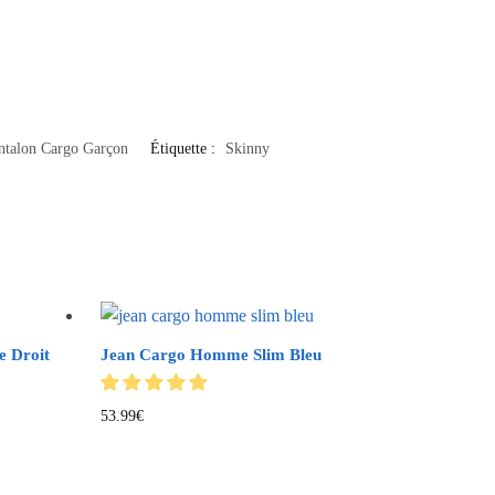
ntalon Cargo Garçon
Étiquette :
Skinny
e Droit
Jean Cargo Homme Slim Bleu
53.99
€