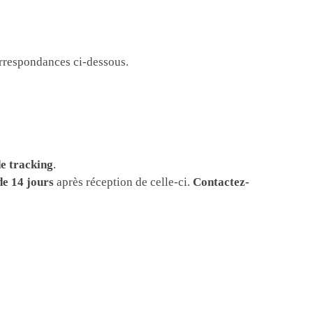
correspondances ci-dessous.
e tracking
.
de 14 jours
après réception de celle-ci.
Contactez-