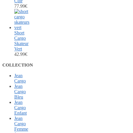
Cuir
77.99
€
Short
Cargo
Skateur
Vert
42.99
€
COLLECTION
Jean
Cargo
Jean
Cargo
Bleu
Jean
Cargo
Enfant
Jean
Cargo
Femme