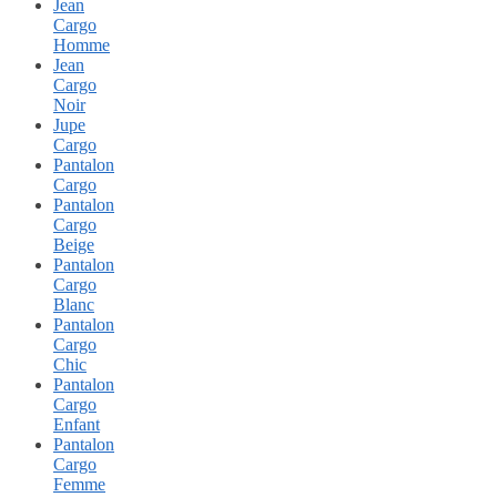
Jean
Cargo
Homme
Jean
Cargo
Noir
Jupe
Cargo
Pantalon
Cargo
Pantalon
Cargo
Beige
Pantalon
Cargo
Blanc
Pantalon
Cargo
Chic
Pantalon
Cargo
Enfant
Pantalon
Cargo
Femme