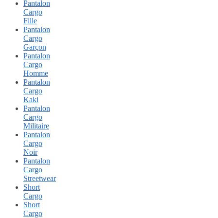
Pantalon
Cargo
Fille
Pantalon
Cargo
Garçon
Pantalon
Cargo
Homme
Pantalon
Cargo
Kaki
Pantalon
Cargo
Militaire
Pantalon
Cargo
Noir
Pantalon
Cargo
Streetwear
Short
Cargo
Short
Cargo