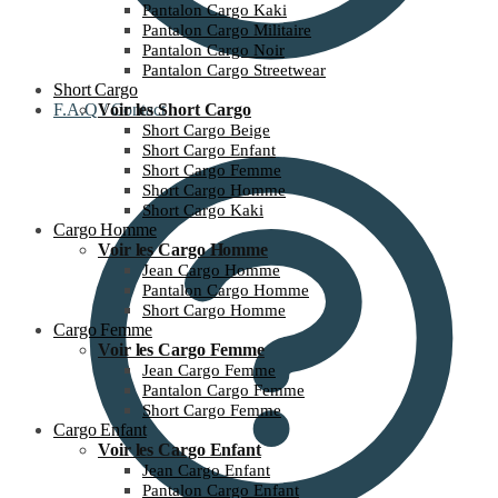
Pantalon Cargo Kaki
Pantalon Cargo Militaire
Pantalon Cargo Noir
Pantalon Cargo Streetwear
Short Cargo
F.A.Q / Contact
Voir les Short Cargo
Short Cargo Beige
Short Cargo Enfant
Short Cargo Femme
Short Cargo Homme
Short Cargo Kaki
Cargo Homme
Voir les Cargo Homme
Jean Cargo Homme
Pantalon Cargo Homme
Short Cargo Homme
Cargo Femme
Voir les Cargo Femme
Jean Cargo Femme
Pantalon Cargo Femme
Short Cargo Femme
Cargo Enfant
Voir les Cargo Enfant
Jean Cargo Enfant
Pantalon Cargo Enfant