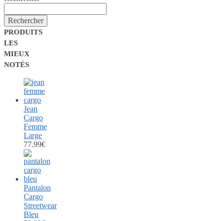
Rechercher
PRODUITS
LES
MIEUX
NOTÉS
Jean
Cargo
Femme
Large
77.99
€
Pantalon
Cargo
Streetwear
Bleu