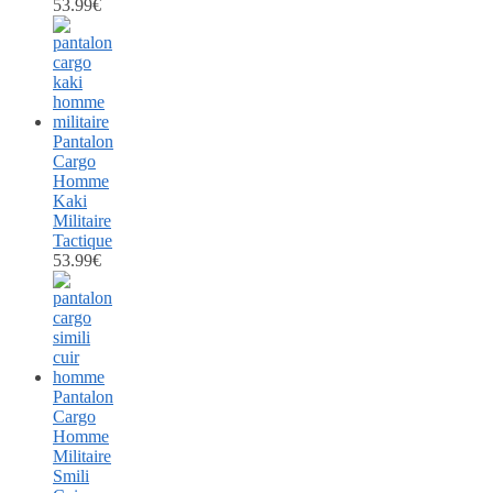
53.99
€
Pantalon
Cargo
Homme
Kaki
Militaire
Tactique
53.99
€
Pantalon
Cargo
Homme
Militaire
Smili