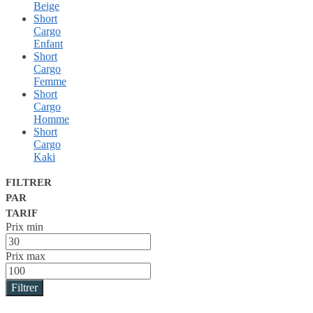
Beige
Short
Cargo
Enfant
Short
Cargo
Femme
Short
Cargo
Homme
Short
Cargo
Kaki
FILTRER
PAR
TARIF
Prix min
Prix max
Filtrer