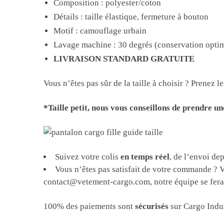
Composition : polyester/coton
Détails :
taille élastique, fermeture à bouton
Motif : camouflage urbain
Lavage machine : 30 degrés (conservation opti
LIVRAISON STANDARD GRATUITE
Vous n’êtes pas sûr de la taille à choisir ? Prenez
*Taille petit, nous vous conseillons de prendre un
Suivez votre colis
en temps réel
, de l’envoi de
Vous n’êtes pas satisfait de votre commande ?
contact@vetement-cargo.com, notre équipe se fera u
100% des paiements sont
sécurisés
sur Cargo Indus