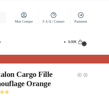
Mon Compte
F.A.Q / Contact
Paiement
o
0.00
€
0
alon Cargo Fille
ouflage Orange