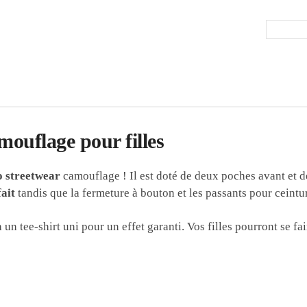
mouflage pour filles
o streetwear
camouflage ! Il est doté de deux poches avant et d
ait
tandis que la fermeture à bouton et les passants pour ceintu
à un tee-shirt uni pour un effet garanti. Vos filles pourront se f