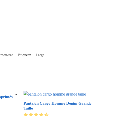
treetwear
Étiquette :
Large
mprimés
Pantalon Cargo Homme Denim Grande
Taille