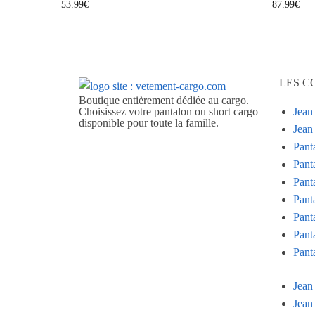
53.99
€
87.99
€
LES C
Boutique entièrement dédiée au cargo.
Choisissez votre pantalon ou short cargo
Jean
disponible pour toute la famille.
Jea
Pant
Pant
Pant
Pant
Pant
Pant
Pant
Jean
Jea