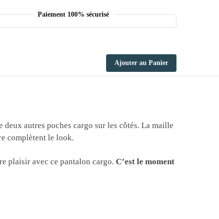
Paiement 100% sécurisé
Ajouter au Panier
e deux autres poches cargo sur les côtés. La maille
re complètent le look.
aire plaisir avec ce pantalon cargo.
C’est le moment