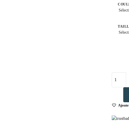
COUL
Sélect
TAIL
Sélect
Ajoute