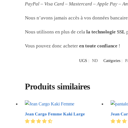
PayPal – Visa Card – Mastercard – Apple Pay – A
Nous n’avons jamais accès à vos données bancaires,
Nous utilisons en plus de cela
la technologie SSL
p
Vous pouvez donc acheter
en toute confiance
!
UGS :
ND
Catégories :
P
Produits similaires
Jean Cargo Femme Kaki Large
Jean Car