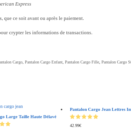
merican Express
 que ce soit avant ou après le paiement.
our crypter les informations de transactions.
antalon Cargo
,
Pantalon Cargo Enfant
,
Pantalon Cargo Fille
,
Pantalon Cargo S
Pantalon Cargo Jean Lettres I
go Large Taille Haute Délavé
42.99
€