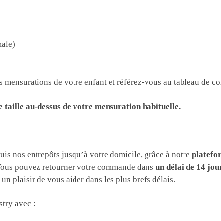
male)
 les mensurations de votre enfant et référez-vous au tableau de 
e taille au-dessus de votre mensuration habituelle.
puis nos entrepôts jusqu’à votre domicile, grâce à notre
platefo
 Vous pouvez retourner votre commande dans
un délai de 14 jou
n plaisir de vous aider dans les plus brefs délais.
try avec :