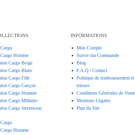
OLLECTIONS
INFORMATIONS
 Cargo
Mon Compte
n Cargo Homme
Suivre ma Commande
alon Cargo Beige
Blog
alon Cargo Blanc
F.A.Q / Contact
alon Cargo Fille
Politique de remboursement et
alon Cargo Garçon
retours
alon Cargo Homme
Conditions Générales de Vent
alon Cargo Militaire
Mentions Légales
alon Cargo Streetwear
Plan du Site
 Cargo
n Cargo Homme