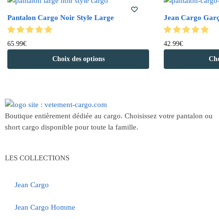
Pantalon Cargo Noir Style Large
Jean Cargo Garç
65.99
€
42.99
€
Choix des options
Cho
Boutique entièrement dédiée au cargo. Choisissez votre pantalon ou
short cargo disponible pour toute la famille.
LES COLLECTIONS
Jean Cargo
Jean Cargo Homme