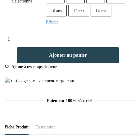
Sélectionne
10 ans
12 ans
14 ans
Effacer
Ajouter au panier
Ajoute à tes coups de cœur
Paiement 100% sécurisé
Fiche Produit
Description