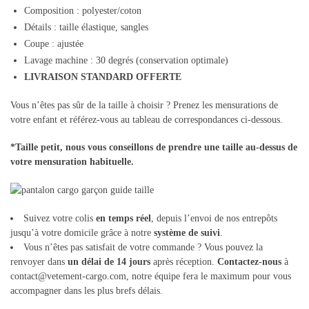
Composition : polyester/coton
Détails :
taille élastique, sangles
Coupe : ajustée
Lavage machine : 30 degrés (conservation optimale)
LIVRAISON STANDARD OFFERTE
Vous n’êtes pas sûr de la taille à choisir ? Prenez les mensurations de
votre enfant et référez-vous au tableau de correspondances ci-dessous.
*Taille petit, nous vous conseillons de prendre une taille au-dessus de
votre mensuration habituelle.
Suivez votre colis
en temps réel
, depuis l’envoi de nos entrepôts
jusqu’à votre domicile grâce à notre
système de suivi
.
Vous n’êtes pas satisfait de votre commande ? Vous pouvez la
renvoyer dans
un délai de 14 jours
après réception.
Contactez-nous
à
contact@vetement-cargo.com, notre équipe fera le maximum pour vous
accompagner dans les plus brefs délais.