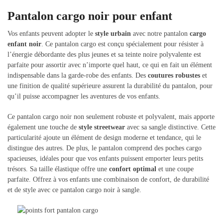
Pantalon cargo noir pour enfant
Vos enfants peuvent adopter le
style urbain
avec notre pantalon
cargo
enfant noir
. Ce pantalon cargo est conçu spécialement pour résister à
l’énergie débordante des plus jeunes et sa teinte noire polyvalente est
parfaite pour assortir avec n’importe quel haut, ce qui en fait un élément
indispensable dans la garde-robe des enfants. Des
coutures robustes
et
une finition de qualité supérieure assurent la durabilité du pantalon, pour
qu’il puisse accompagner les aventures de vos enfants.
Ce pantalon cargo noir non seulement robuste et polyvalent, mais apporte
également une touche de
style streetwear
avec sa sangle distinctive. Cette
particularité ajoute un élément de design moderne et tendance, qui le
distingue des autres. De plus, le pantalon comprend des poches cargo
spacieuses, idéales pour que vos enfants puissent emporter leurs petits
trésors. Sa taille élastique offre une
confort optimal
et une coupe
parfaite. Offrez à vos enfants une combinaison de confort, de durabilité
et de style avec ce pantalon cargo noir à sangle.