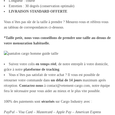
Longueur : courte
Entretien : 30 degrés (conservation optimale)
LIVRAISON STANDARD OFFERTE
Vous n’êtes pas sûr de la taille à prendre ? Mesurez-vous et référez-vous
au tableau de correspondances ci-dessous.
*Taille petit, nous vous conseillons de prendre une taille au-dessus de
votre mensuration habituelle.
Suivez votre colis
en temps réel
, de notre entrepôt à votre domicile,
grâce à notre
plateforme de tracking
.
Vous n’êtes pas satisfait de votre achat ? Il vous est possible de
retourner votre commande dans
un délai de 14 jours
maximum après
réception.
Contactez-nous
à contact@vetement-cargo.com, notre équipe
fera le nécessaire pour vous aider au mieux et le plus vite possible.
100% des paiements sont
sécurisés
sur Cargo Industry avec :
PayPal – Visa Card – Mastercard – Apple Pay – American Express