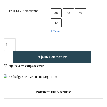
Sélectionne
TAILLE
:
36
38
40
42
Effacer
Ajouter au panier
Ajoute à tes coups de cœur
Paiement 100% sécurisé