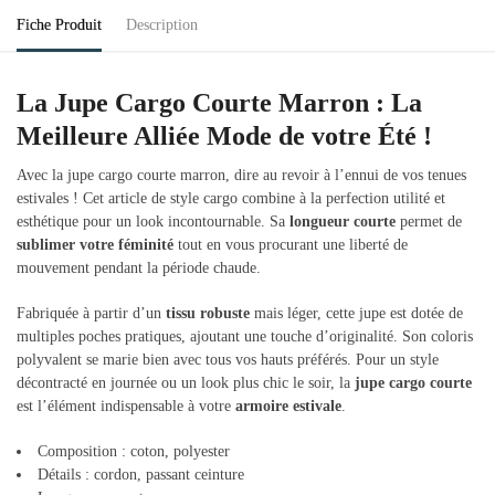
Fiche Produit
Description
La Jupe Cargo Courte Marron : La
Meilleure Alliée Mode de votre Été !
Avec la jupe cargo courte marron, dire au revoir à l’ennui de vos tenues
estivales ! Cet article de style cargo combine à la perfection utilité et
esthétique pour un look incontournable. Sa
longueur courte
permet de
sublimer votre féminité
tout en vous procurant une liberté de
mouvement pendant la période chaude.
Fabriquée à partir d’un
tissu robuste
mais léger, cette jupe est dotée de
multiples poches pratiques, ajoutant une touche d’originalité. Son coloris
polyvalent se marie bien avec tous vos hauts préférés. Pour un style
décontracté en journée ou un look plus chic le soir, la
jupe cargo courte
est l’élément indispensable à votre
armoire estivale
.
Composition : coton, polyester
Détails : cordon, passant ceinture