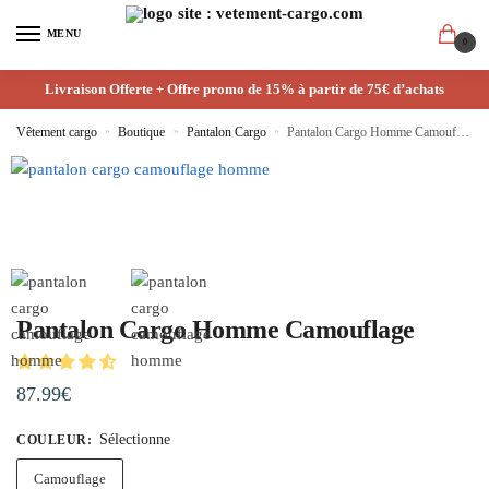
MENU
0
Livraison Offerte + Offre promo de 15% à partir de 75€ d’achats
Vêtement cargo
»
Boutique
»
Pantalon Cargo
»
Pantalon Cargo Homme Camouflage
Pantalon Cargo Homme Camouflage
87.99
€
Sélectionne
COULEUR
:
Camouflage