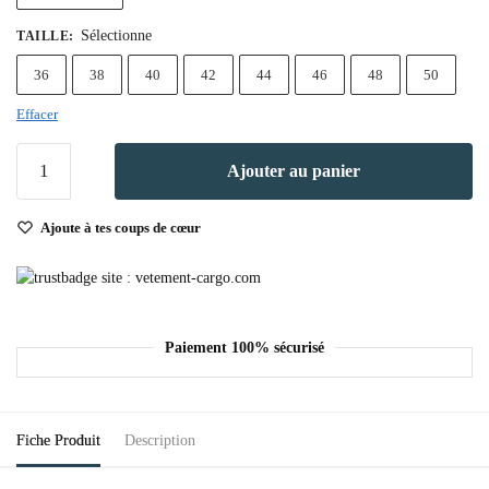
Sélectionne
TAILLE
:
36
38
40
42
44
46
48
50
Effacer
Ajouter au panier
Ajoute à tes coups de cœur
Paiement 100% sécurisé
Fiche Produit
Description