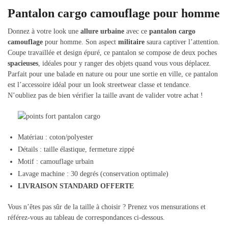
Pantalon cargo camouflage pour homme
Donnez à votre look une
allure urbaine
avec ce
pantalon cargo
camouflage
pour homme. Son aspect
militaire
saura captiver l’attention.
Coupe travaillée et design épuré, ce pantalon se compose de deux poches
spacieuses
, idéales pour y ranger des objets quand vous vous déplacez.
Parfait pour une balade en nature ou pour une sortie en ville, ce pantalon
est l’accessoire idéal pour un look streetwear classe et tendance.
N’oubliez pas de bien vérifier la taille avant de valider votre achat !
Matériau : coton/polyester
Détails : taille élastique, fermeture zippé
Motif : camouflage urbain
Lavage machine : 30 degrés (conservation optimale)
LIVRAISON STANDARD OFFERTE
Vous n’êtes pas sûr de la taille à choisir ? Prenez vos mensurations et
référez-vous au tableau de correspondances ci-dessous.