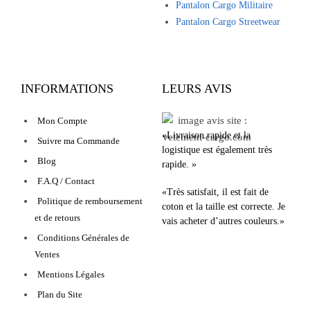
Pantalon Cargo Militaire
Pantalon Cargo Streetwear
INFORMATIONS
LEURS AVIS
Mon Compte
«Livraison rapide et la
Suivre ma Commande
logistique est également très
Blog
rapide. »
F.A.Q / Contact
«Très satisfait, il est fait de
Politique de remboursement
coton et la taille est correcte. Je
et de retours
vais acheter d’autres couleurs.»
Conditions Générales de
Ventes
Mentions Légales
Plan du Site