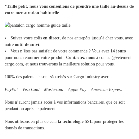
*Taille petit, nous vous conseillons de prendre une taille au-dessus de
votre mensuration habituelle.
Suivez votre colis
en direct
, de nos entrepôts jusqu’à chez vous, avec
notre
outil de suivi
.
Vous n’êtes pas satisfait de votre commande ? Vous avez
14 jours
pour nous retourner votre produit.
Contactez-nous
à contact@vetement-
cargo.com, et nous trouverons la meilleure solution pour vous.
100% des paiements sont
sécurisés
sur Cargo Industry avec :
PayPal – Visa Card – Mastercard – Apple Pay – American Express
Nous n’auront jamais accès à vos informations bancaires, que ce soit
pendant ou après le paiement.
Nous utilisons en plus de cela
la technologie SSL
pour protéger les
donnés de transactions.