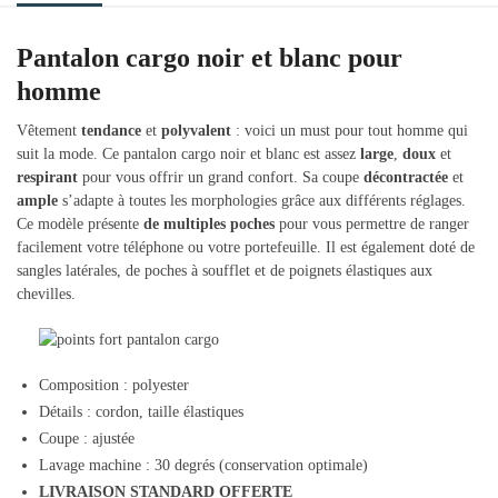
Pantalon cargo noir et blanc pour
homme
Vêtement
tendance
et
polyvalent
: voici un must pour tout homme qui
suit la mode. Ce pantalon cargo noir et blanc est assez
large
,
doux
et
respirant
pour vous offrir un grand confort. Sa coupe
décontractée
et
ample
s’adapte à toutes les morphologies grâce aux différents réglages.
Ce modèle présente
de multiples poches
pour vous permettre de ranger
facilement votre téléphone ou votre portefeuille. Il est également doté de
sangles latérales, de poches à soufflet et de poignets élastiques aux
chevilles.
Composition : polyester
Détails : cordon, taille élastiques
Coupe : ajustée
Lavage machine : 30 degrés (conservation optimale)
LIVRAISON STANDARD OFFERTE