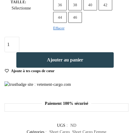
TAILLE
:
36
38
40
42
Sélectionne
44
46
Effacer
Ajouter au panier
Ajoute à tes coups de cœur
Paiement 100% sécurisé
UGS :
ND
Catégories :
Short Cargo
,
Short Cargo Femme