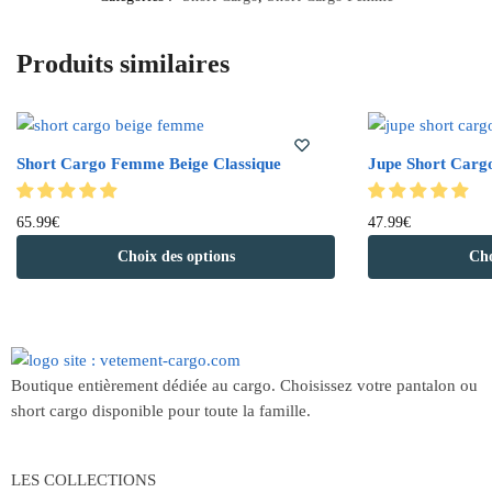
Produits similaires
Short Cargo Femme Beige Classique
Jupe Short Carg
65.99
€
47.99
€
Choix des options
Cho
Boutique entièrement dédiée au cargo. Choisissez votre pantalon ou
short cargo disponible pour toute la famille.
LES COLLECTIONS