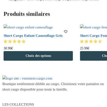
Produits similaires
Short Cargo Enfant Camouflage Gris
Short Cargo Fem
30.99
€
25.99
€
Choix des options
Cho
Boutique entièrement dédiée au cargo. Choisissez votre pantalon ou
short cargo disponible pour toute la famille.
LES COLLECTIONS