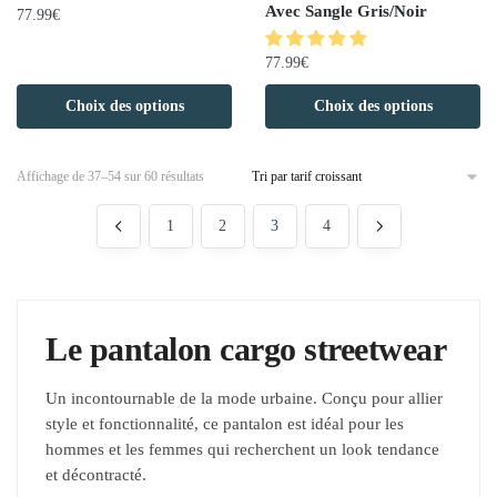
Avec Sangle Gris/Noir
77.99
€
77.99
€
Choix des options
Choix des options
Affichage de 37–54 sur 60 résultats
1
2
3
4
Le pantalon cargo streetwear
Un incontournable de la mode urbaine. Conçu pour allier
style et fonctionnalité, ce pantalon est idéal pour les
hommes et les femmes qui recherchent un look tendance
et décontracté.