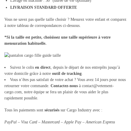
Lavage en machine : 30° (durée de vie optimale)
LIVRAISON STANDARD OFFERTE
Vous ne savez pas quelle taille choisir ? Mesurez votre enfant et comparez
à notre tableau de correspondances ci-dessous.
*Si la taille est petite, choisissez une taille supérieure à votre
mensuration habituelle.
Suivez le colis
en direct
, depuis le départ de nos entrepôts jusqu’à
votre domicile grâce à notre
outil de tracking
.
Vous n’êtes pas satisfait de votre achat ? Vous avez 14 jours pour nous
retourner votre commande.
Contactez-nous
à contact@vetement-
cargo.com, notre équipe se fera un plaisir de vous aider le plus
rapidement possible.
Tous les paiements sont
sécurisés
sur Cargo Industry avec :
PayPal – Visa Card – Mastercard – Apple Pay – American Express