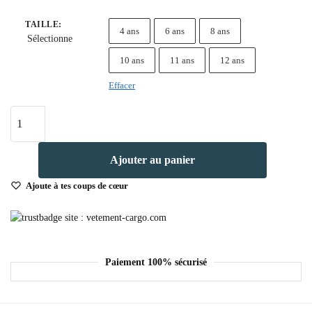
TAILLE
:
4 ans
6 ans
8 ans
Sélectionne
10 ans
11 ans
12 ans
Effacer
Ajouter au panier
Ajoute à tes coups de cœur
Paiement 100% sécurisé