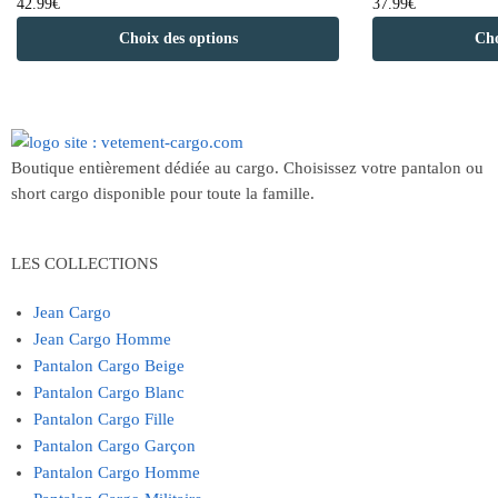
42.99
€
37.99
€
Choix des options
Cho
Boutique entièrement dédiée au cargo. Choisissez votre pantalon ou
short cargo disponible pour toute la famille.
LES COLLECTIONS
Jean Cargo
Jean Cargo Homme
Pantalon Cargo Beige
Pantalon Cargo Blanc
Pantalon Cargo Fille
Pantalon Cargo Garçon
Pantalon Cargo Homme