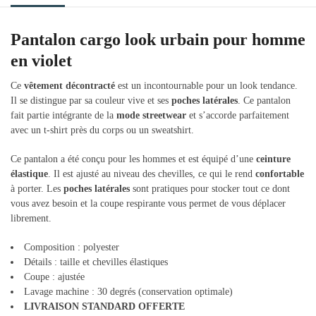
Pantalon cargo look urbain pour homme
en violet
Ce
vêtement décontracté
est un incontournable pour un look tendance.
Il se distingue par sa couleur vive et ses
poches latérales
. Ce pantalon
fait partie intégrante de la
mode streetwear
et s’accorde parfaitement
avec un t-shirt près du corps ou un sweatshirt.
Ce pantalon a été conçu pour les hommes et est équipé d’une
ceinture
élastique
. Il est ajusté au niveau des chevilles, ce qui le rend
confortable
à porter. Les
poches latérales
sont pratiques pour stocker tout ce dont
vous avez besoin et la coupe respirante vous permet de vous déplacer
librement.
Composition : polyester
Détails : taille et chevilles élastiques
Coupe : ajustée
Lavage machine : 30 degrés (conservation optimale)
LIVRAISON STANDARD OFFERTE