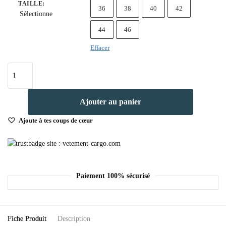
TAILLE
:
36
38
40
42
Sélectionne
44
46
Effacer
quantité
de
Pantalon
Ajouter au panier
Cargo
Homme
Ajoute à tes coups de cœur
Violet
Urbain
Paiement 100% sécurisé
Fiche Produit
Description