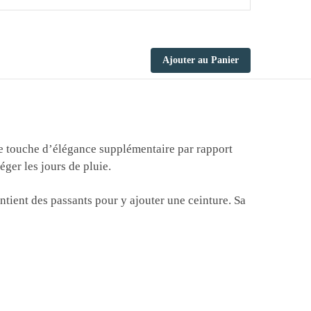
Ajouter au Panier
une touche d’élégance supplémentaire par rapport
ger les jours de pluie.
ontient des passants pour y ajouter une ceinture. Sa