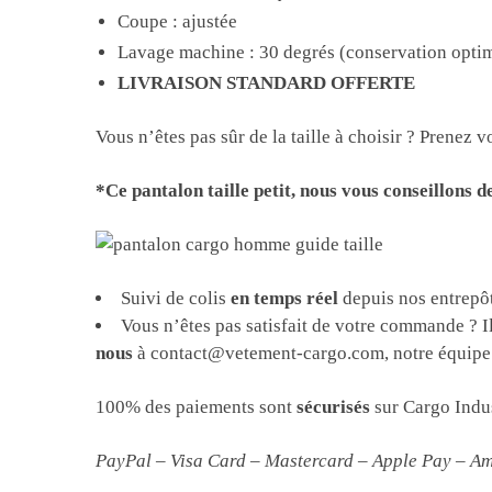
Coupe : ajustée
Lavage machine : 30 degrés (conservation opti
LIVRAISON STANDARD OFFERTE
Vous n’êtes pas sûr de la taille à choisir ? Prenez
*Ce pantalon taille petit, nous vous conseillons 
Suivi de colis
en temps réel
depuis nos entrepôt
Vous n’êtes pas satisfait de votre commande ? I
nous
à contact@vetement-cargo.com, notre équipe f
100% des paiements sont
sécurisés
sur Cargo Indus
PayPal – Visa Card – Mastercard – Apple Pay – A