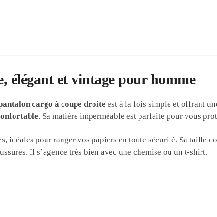
e, élégant et vintage pour homme
pantalon cargo à coupe droite
est à la fois simple et offrant 
confortable
. Sa matière imperméable est parfaite pour vous proté
s, idéales pour ranger vos papiers en toute sécurité. Sa taille c
ssures. Il s’agence très bien avec une chemise ou un t-shirt.