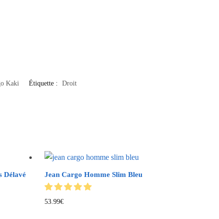
go Kaki
Étiquette :
Droit
s Délavé
Jean Cargo Homme Slim Bleu
53.99
€