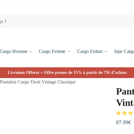
Cargo Homme
Cargo Femme
Cargo Enfant
Jupe Carg
Livraison Offerte + Offre promo de 15% à partir de 75€ d’achats
Pantalon Cargo Droit Vintage Classique
Pant
Vint
87.99
€