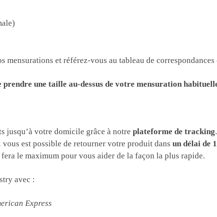
male)
 vos mensurations et référez-vous au tableau de correspondances
de prendre une taille au-dessus de votre mensuration habituell
s jusqu’à votre domicile grâce à notre
plateforme de tracking
l vous est possible de retourner votre produit dans
un délai de 
era le maximum pour vous aider de la façon la plus rapide.
try avec :
merican Express