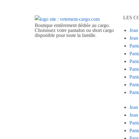
LES C
Boutique entièrement dédiée au cargo.
Choisissez votre pantalon ou short cargo
Jean
disponible pour toute la famille.
Jea
Pant
Pant
Pant
Pant
Pant
Pant
Pant
Jean
Jea
Pant
Pant
Pant