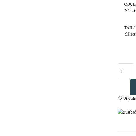
COUL
Sélect
TAIL
Sélect
Ajoute